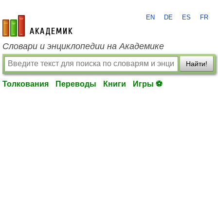
EN
DE
ES
FR
academic.ru
Словари и энциклопедии на Академике
Найти!
Толкования
Переводы
Книги
Игры ⚽