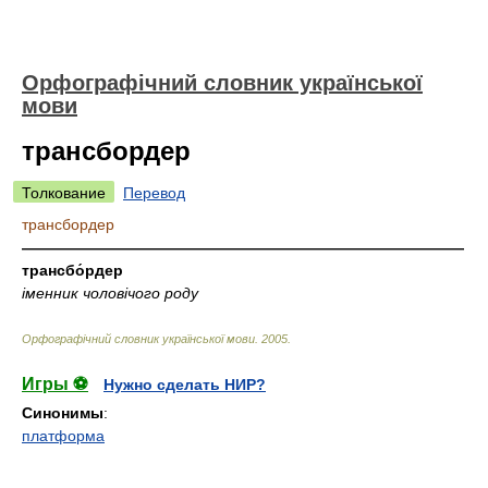
Орфографічний словник української
мови
трансбордер
Толкование
Перевод
трансбордер
—————————————————————————————
трансбо́рдер
іменник чоловічого роду
Орфографічний словник української мови
.
2005
.
Игры ⚽
Нужно сделать НИР?
Синонимы
:
платформа