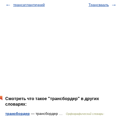
трансатлантичний
Трансвааль
Смотреть что такое "трансбордер" в других
словарях:
трансбордер
— трансбордер …
Орфографический словарь-